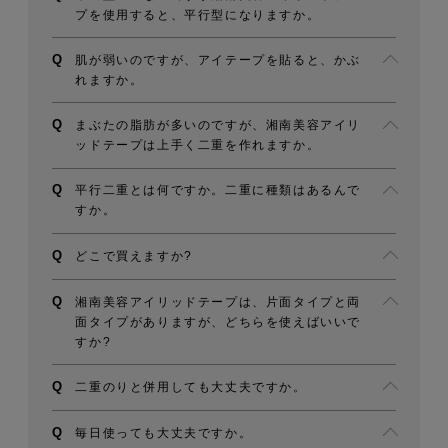
プを使用すると、平行型になりますか。
肌が弱いのですが、アイテープを貼ると、かぶ
れますか。
まぶたの脂肪が多いのですが、湘南美容アイリ
ッドテープは上手く二重を作れますか。
平行二重とは何ですか。二重に種類はあるんで
すか。
どこで買えますか?
湘南美容アイリッドテープは、片面タイプと両
面タイプがありますが、どちらを使えばいいで
すか?
二重のりと併用しても大丈夫ですか。
毎日使っても大丈夫ですか。