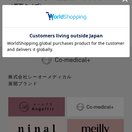
（両面タイプ）
株式会社シーオーメディカル
展開ブランド