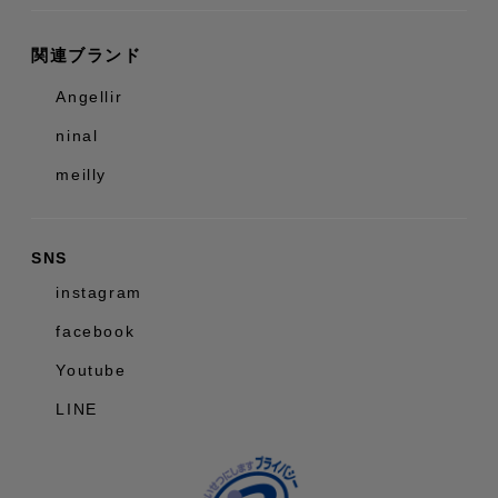
関連ブランド
Angellir
ninal
meilly
SNS
instagram
facebook
Youtube
LINE