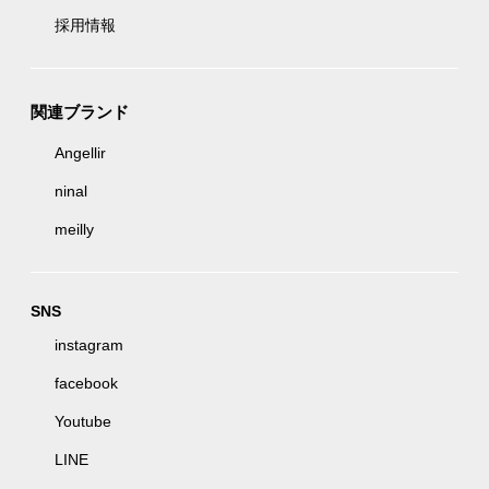
採用情報
関連ブランド
Angellir
ninal
meilly
SNS
instagram
facebook
Youtube
LINE