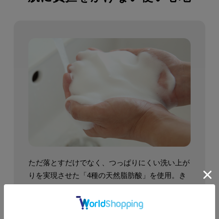
ただ落とすだけでなく、つっぱりにくい洗い上が
りを実現させた「4種の天然脂肪酸」を使用。
き
め細かく且つ、ボリュームのある泡で、女性に比
べ圧倒的に多い男性の皮脂を落としながらも、
植
物性エモリエント成分とコンディショニングポリ