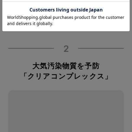
マーの働きにより、
洗顔中に付与される水分を肌
に保持します。
2
大気汚染物質を予防
「クリアコンプレックス」