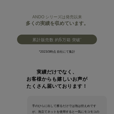
ANDO シリーズは発売以来
多くの実績を収めています。
5
*
累計販売数 約
万箱 突破
*2023/3時点 自社にて集計
実績だけでなく、
お客様からも嬉しいお声が
たくさん届いております！
手のひらに出して擦るだけでは泡は控えめです
が、泡立てネットを使用すると一気にモコモコの