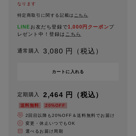
なります
特定商取引に関する記載は
こちら
LINE
お友だち登録で
1,000円クーポン
プ
レゼント中！
登録は
こちら
3,080 円（税込）
通常購入
カートに入れる
2,464 円（税込）
定期購入
送料無料
20%OFF
2回目以降も20%OFF＆送料無料でお届け
変更・休止いつでもOK
選べるお届け周期