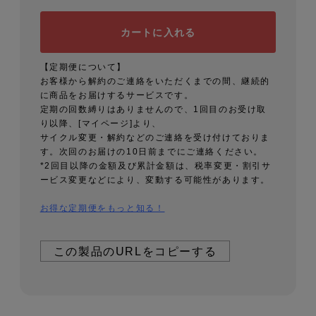
カートに入れる
【定期便について】
お客様から解約のご連絡をいただくまでの間、継続的
に商品をお届けするサービスです。
定期の回数縛りはありませんので、1回目のお受け取
り以降、[マイページ]より、
サイクル変更・解約などのご連絡を受け付けておりま
す。次回のお届けの10日前までにご連絡ください。
*2回目以降の金額及び累計金額は、税率変更・割引サ
ービス変更などにより、変動する可能性があります。
お得な定期便をもっと知る！
この製品のURLをコピーする