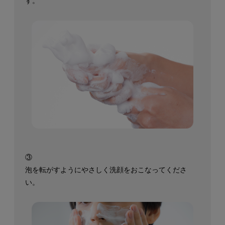
す。
③
泡を転がすようにやさしく洗顔を
おこなってくださ
い。