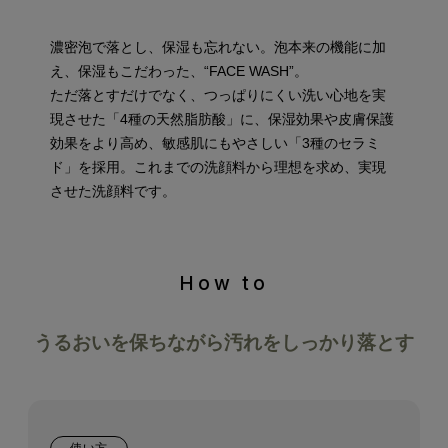
濃密泡で落とし、保湿も忘れない。泡本来の機能に加
え、保湿もこだわった、“FACE WASH”。
ただ落とすだけでなく、つっぱりにくい洗い心地を実
現させた「4種の天然脂肪酸」に、保湿効果や皮膚保護
効果をより高め、敏感肌にもやさしい「3種のセラミ
ド」を採用。これまでの洗顔料から理想を求め、実現
させた洗顔料です。
How to
うるおいを保ちながら汚れをしっかり落とす