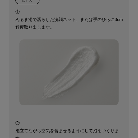
使い方
①
ぬるま湯で濡らした洗顔ネット、
または手のひらに3cm
程度取り出します。
②
泡立てながら空気を含ませるようにして
泡をつくりま