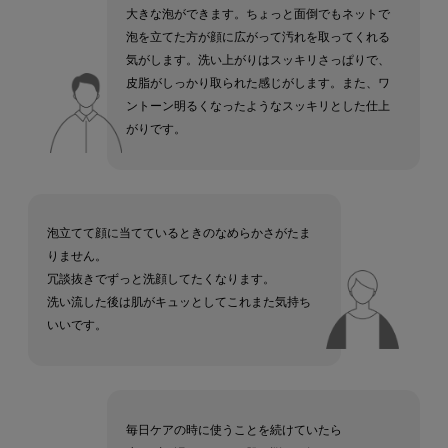
大きな泡ができます。ちょっと面倒でもネットで
泡を立てた方が顔に広がって汚れを取ってくれる
気がします。洗い上がりはスッキリさっぱりで、
皮脂がしっかり取られた感じがします。また、ワ
ントーン明るくなったようなスッキリとした仕上
がりです。
泡立てて顔に当てているときのなめらかさがたま
りません。
冗談抜きでずっと洗顔してたくなります。
洗い流した後は肌がキュッとしてこれまた気持ち
いいです。
毎日ケアの時に使うことを続けていたら