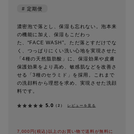
# 定期便
濃密泡で落とし、保湿も忘れない。泡本来
の機能に加え、保湿もこだわっ
た、“FACE WASH”。ただ落とすだけでな
く、つっぱりにくい洗い心地を実現させた
「4種の天然脂肪酸」に、保湿効果や皮膚
保護効果をより高め、敏感肌などを改善さ
せる「3種のセラミド」を採用。これまで
の洗顔料から理想を求め、実現させた洗顔
料です。
5.0
（2）
レビューを見る
7,000円(税込)以上のお買い物で送料が無料に