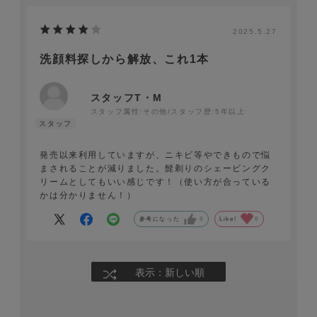
2025.5.27
洗顔料探しから解放、これ1本
スタッフT・M
スタッフ属性:その他/スタッフ歴:5年以上
発売以来利用していますが、ニキビ等やできもので悩
まされることが減りました。髭剃りのシェービングク
リームとしてもいい感じです！（使い方が合っている
かは分かりません！）
参考になった
0
Like!
0
表示：新しい順