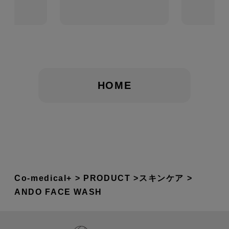
HOME
Co-medical+
PRODUCT
スキンケア
ANDO FACE WASH