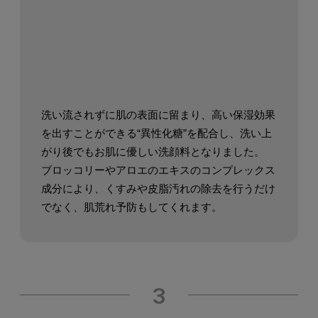
洗い流されずに肌の表面に留まり、
高い保湿効果
を出すことができる“異性化糖”を配合し、
洗い上
がり後でもお肌に優しい洗顔料となりました。
ブロッコリーやアロエのエキスのコンプレックス
成分により、
くすみや皮脂汚れの除去を行うだけ
でなく、肌荒れ予防もしてくれます。
3