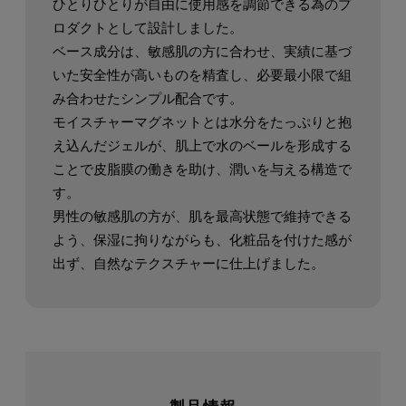
ひとりひとりが自由に使用感を調節できる為のプ
ロダクトとして設計しました。
ベース成分は、敏感肌の方に合わせ、実績に基づ
いた安全性が高いものを精査し、
必要最小限で組
み合わせたシンプル配合です。
モイスチャーマグネットとは水分をたっぷりと抱
え込んだジェルが、
肌上で水のベールを形成する
ことで皮脂膜の働きを助け、潤いを与える構造で
す。
男性の敏感肌の方が、肌を最高状態で維持できる
よう、保湿に拘りながらも、
化粧品を付けた感が
出ず、自然なテクスチャーに仕上げました。