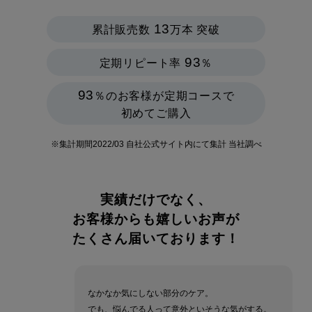
13
累計販売数
万本 突破
93
定期リピート率
％
93
％のお客様が定期コースで
初めてご購入
※集計期間2022/03 自社公式サイト内にて集計 当社調べ
実績だけでなく、
お客様からも嬉しいお声が
たくさん届いております！
なかなか気にしない部分のケア。
でも、悩んでる人って意外といそうな気がする。