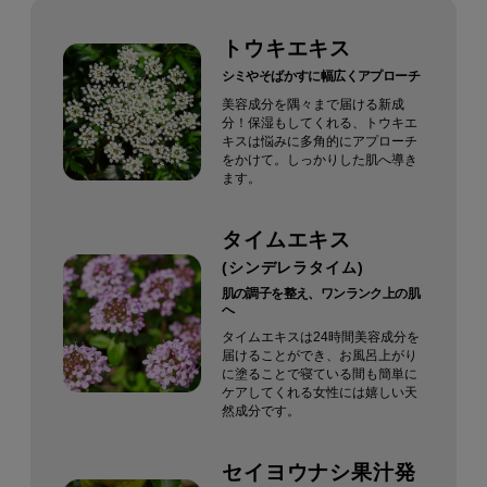
トウキエキス
シミやそばかすに幅広くアプローチ
美容成分を隅々まで届ける新成
分！
保湿もしてくれる、トウキエ
キスは悩みに多角的にアプローチ
をかけて。しっかりした肌へ導き
ます。
タイムエキス
(シンデレラタイム)
肌の調子を整え、ワンランク上の肌
へ
タイムエキスは24時間美容成分を
届けることができ、お風呂上がり
に塗ることで寝ている間も簡単に
ケアしてくれる女性には嬉しい天
然成分です。
セイヨウナシ果汁発