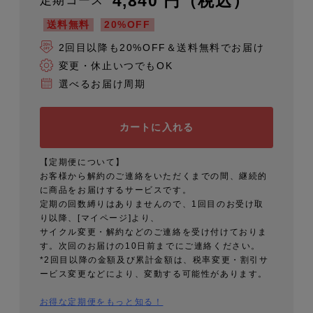
4,840 円（税込）
定期コース
送料無料
20%OFF
2回目以降も20%OFF＆送料無料でお届け
変更・休止いつでもOK
選べるお届け周期
カートに入れる
【定期便について】
お客様から解約のご連絡をいただくまでの間、継続的
に商品をお届けするサービスです。
定期の回数縛りはありませんので、1回目のお受け取
り以降、[マイページ]より、
サイクル変更・解約などのご連絡を受け付けておりま
す。次回のお届けの10日前までにご連絡ください。
*2回目以降の金額及び累計金額は、税率変更・割引サ
ービス変更などにより、変動する可能性があります。
お得な定期便をもっと知る！