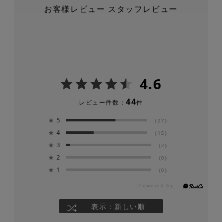
お客様レビュー
スタッフレビュー
4.6
44
レビュー件数：
件
★
5
(27)
★
4
(15)
★
3
(2)
★
2
(0)
★
1
(0)
表示：新しい順