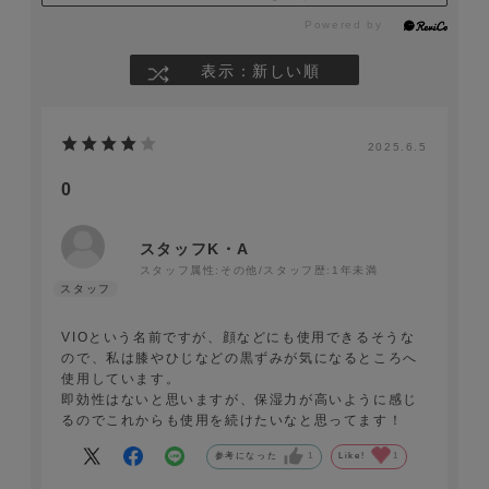
表示：新しい順
2025.6.5
0
スタッフK・A
スタッフ属性:その他/スタッフ歴:1年未満
VIOという名前ですが、顔などにも使用できるそうな
ので、私は膝やひじなどの黒ずみが気になるところへ
使用しています。
即効性はないと思いますが、保湿力が高いように感じ
るのでこれからも使用を続けたいなと思ってます！
参考になった
1
Like!
1