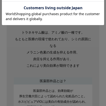
トラネキサム酸は、アミノ酸の一種です。
もともと医療の現場で使われており、シミの原因に
なる
メラニン色素の生成を抑える作用、
炎症を抑える作用があり、
これにより美白効果が期待できます
医薬部外品とは？
医薬部外品とは、効果効能が
厚生労働大臣によって認められた化粧品のこと。
ホスピピュアVIOには美白の有効成分が認められ、