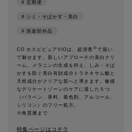
# 定期便
# シミ・そばかす・美白
# 医薬部外品
※
CO ホスピピュアVIOは、超浸透
で届い
て魅せます。新しいアプローチの美白クリ
ーム。メラニンの生成を抑え、しみ・そば
かすを防ぐ美白有効成分トラネキサム酸と
天然成分がクリアな肌へと導きます。敏感
なデリケートゾーンのケアに適した５つ
（パラベン、香料、着色剤、アルコール、
シリコン）のフリー処方。
※角質層まで
特集ページはコチラ