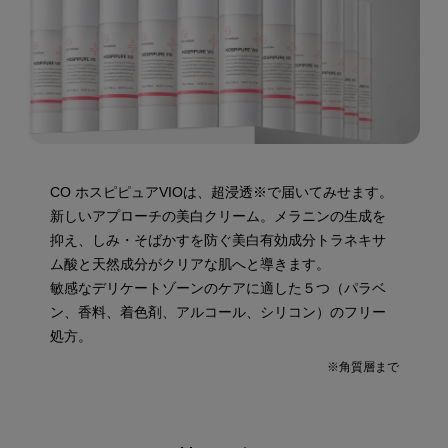
CO ホスピピュアVIOは、超浸透※で届いてみせます。
新しいアプローチの美白クリーム。メラニンの生成を
抑え、しみ・そばかすを防ぐ美白有効成分トラネキサ
ム酸と天然成分がクリアな肌へと導きます。
敏感なデリケートゾーンのケアに適した５つ（パラベ
ン、香料、着色剤、アルコール、シリコン）のフリー
処方。
※角質層まで