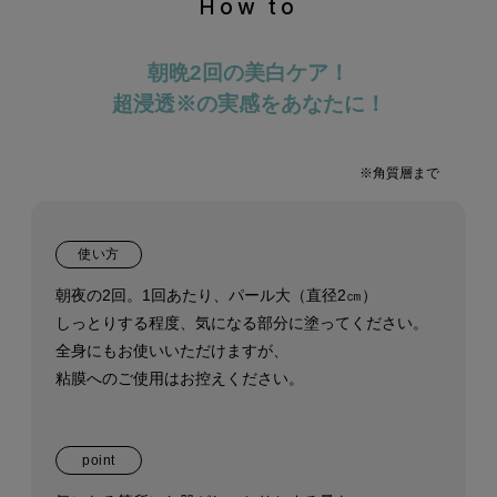
How to
朝晩2回の美白ケア！
超浸透
※
の実感をあなたに！
※角質層まで
使い方
朝夜の2回。1回あたり、パール大（直径2㎝）
しっとりする程度、気になる部分に塗ってください。
全身にもお使いいただけますが、
粘膜へのご使用はお控えください。
point