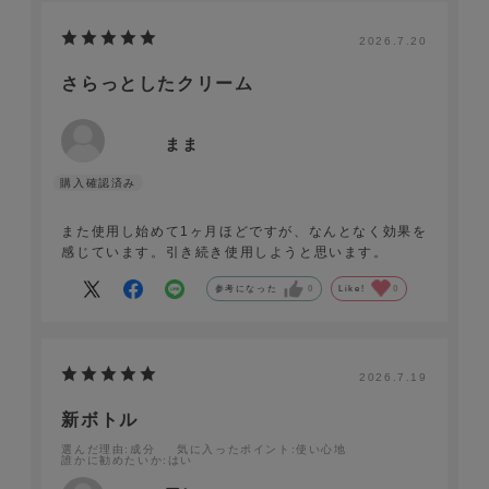
2026.7.20
さらっとしたクリーム
まま
また使用し始めて1ヶ月ほどですが、なんとなく効果を
感じています。引き続き使用しようと思います。
参考になった
0
Like!
0
2026.7.19
新ボトル
選んだ理由
:成分
気に入ったポイント
:使い心地
誰かに勧めたいか
:はい