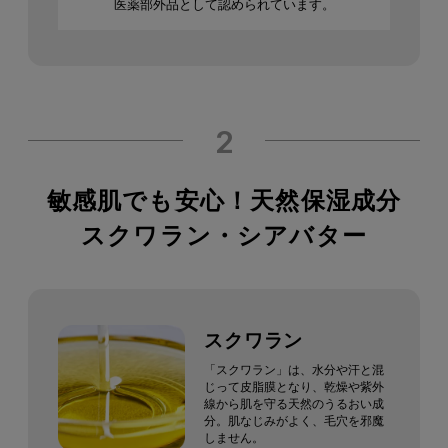
医薬部外品として認められています。
2
敏感肌でも安心！天然保湿成分
スクワラン・シアバター
スクワラン
「スクワラン」は、水分や汗と混
じって皮脂膜となり、
乾燥や紫外
線から肌を守る天然のうるおい成
分。
肌なじみがよく、毛穴を邪魔
しません。