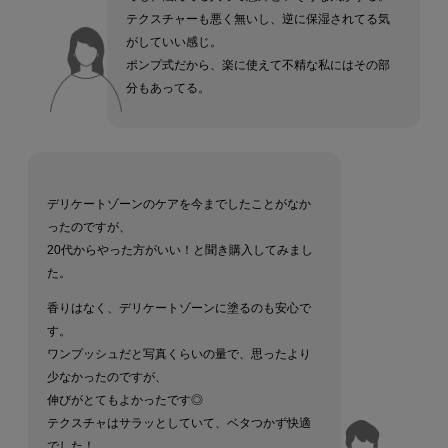
テクスチャーも悪く無いし、逆に保湿されてる気
がしていい感じ。
ポンプ式だから、楽に使えて不精な私にはその部
分もあってる。
デリケートゾーンのケアを今までしたことがなか
ったのですが、
20代からやった方がいい！と聞き購入してみまし
た。
香りはなく、デリケートゾーンに塗るのも安心で
す。
ワンプッシュだと写真くらいの量で、思ったより
少なかったのですが、
伸びがとてもよかったです◎
テクスチャはサラッとしていて、ベタつかず快適
でした！