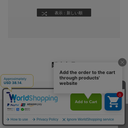
表示：新しい順
関連商品
定期購入する