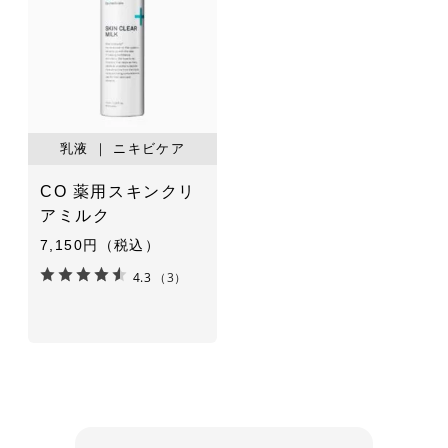
乳液 ｜ ニキビケア
CO 薬用スキンクリ
アミルク
7,150円（税込）
4.3
（3）