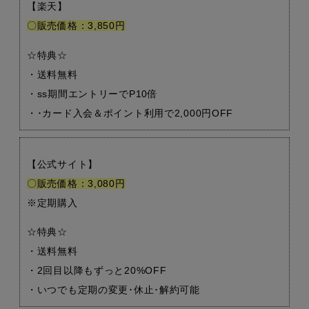
【楽天】
〇販売価格：3,850円
☆特典☆
・送料無料
・ss期間エントリーでP10倍
・･カード入会＆ポイント利用で2,000円OFF
【公式サイト】
〇販売価格：3,080円
※定期購入
☆特典☆
・送料無料
・2回目以降もずっと20%OFF
・いつでも定期の変更･休止･解約可能