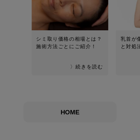
シミ取り価格の相場とは？
乳首が傷
施術方法ごとにご紹介！
と対処
〉続きを読む
HOME