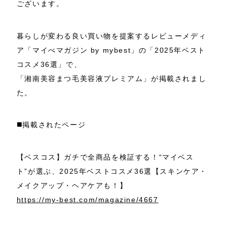
ございます。
暮らしが変わる良い買い物を提案するレビューメディ
ア
「マイべマガジン by mybest」の「2025年ベスト
コスメ36選」で、
「湘南美容まつ毛美容液プレミアム」が掲載されまし
た。
◼️掲載されたページ
【ベスコス】ガチで全商品を検証する！“マイベス
ト”が選ぶ、2025年ベストコスメ36選【スキンケア・
メイクアップ・ヘアケアも！】
https://my-best.com/magazine/4667