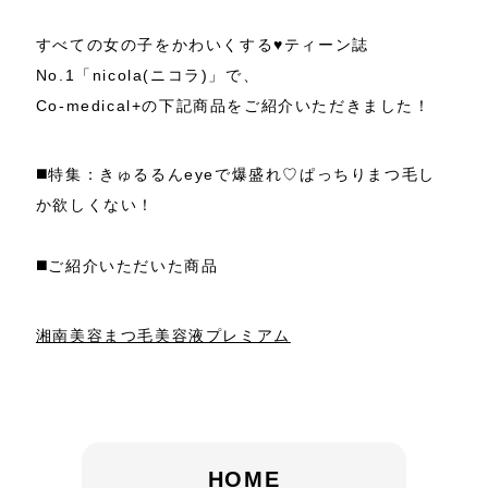
すべての女の子をかわいくする♥ティーン誌
No.1「nicola(ニコラ)」で、
Co-medical+の下記商品をご紹介いただきました！
◼️特集：きゅるるんeyeで爆盛れ♡ぱっちりまつ毛し
か欲しくない！
◼️ご紹介いただいた商品
湘南美容まつ毛美容液プレミアム
HOME