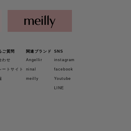
るご質問
関連ブランド
SNS
合わせ
Angellir
instagram
レートサイト
ninal
facebook
報
meilly
Youtube
LINE