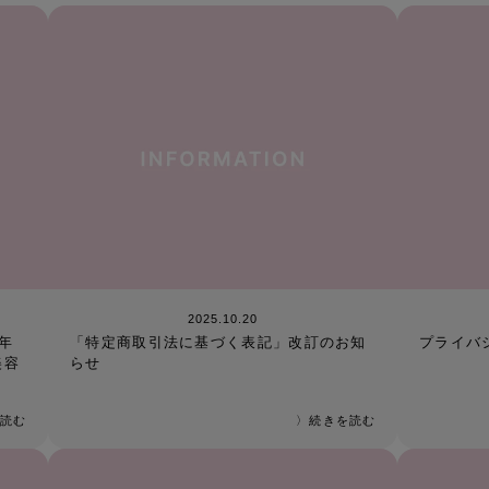
2025.10.20
5年
「特定商取引法に基づく表記」改訂のお知
プライバ
美容
らせ
読む
〉続きを読む