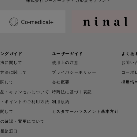
株式会社シーオーメディカル
展開ブランド
ピングガイド
ユーザーガイド
よくあ
方法に関して
使用上の注意
お問い
い方法に関して
プライバシーポリシー
コーポ
に関して
会社概要
採用情
返品・キャンセルについて
特商法に基づく表記
ン・ポイントのご利用方法
利用規約
に関して
カスタマーハラスメント基本方針
容の確認・変更について
ご相談窓口