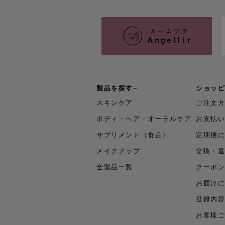
製品を探す
ショッ
スキンケア
ご注文
ボディ・ヘア・オーラルケア
お支払
サプリメント（食品）
定期便
メイクアップ
交換・
全製品一覧
クーポ
お届け
登録内
お客様