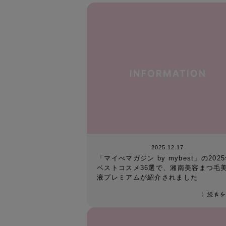
2025.12.17
「マイべマガジン by mybest」の202
ベストコスメ36選で、湘南美容まつ毛
液プレミアムが紹介されました
〉続きを