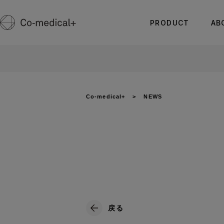
PRODUCT
AB
Co-medical+
NEWS
戻る