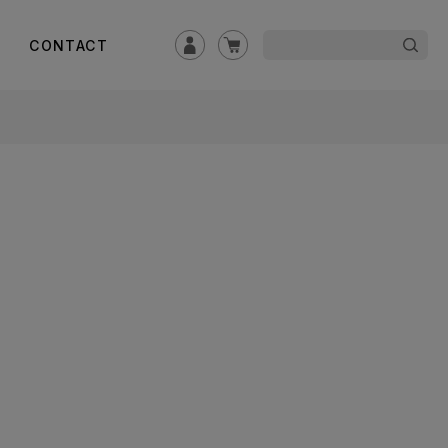
CONTACT
ロ
カ
グ
ー
イ
ト
ン