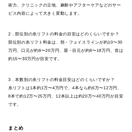
術力、クリニックの立地、麻酔やアフターケアなどのサー
ビス内容によって大きく変動します。
2．部位別の糸リフトの料金の目安はどのくらいですか？
部位別の糸リフト料金は、頬・フェイスラインが約10〜30
万円、口元が約8〜20万円、眉・目元が約8〜18万円、首は
約15〜30万円が目安です。
3．本数別の糸リフトの料金目安はどのくらいですか？
糸リフトは1本約1万〜4万円で、4本なら約6万〜12万円、
8本で約12万〜25万円、12本以上は約20万〜40万円が目安
です。
まとめ