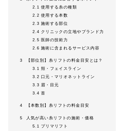
2.1
使用する糸の種類
2.2
使用する本数
2.3
施術する部位
2.4
クリニックの立地やブランド力
2.5
医師の技術力
2.6
施術に含まれるサービス内容
3
【部位別】糸リフトの料金目安とは？
3.1
頬・フェイスライン
3.2
口元・マリオネットライン
3.3
眉・目元
3.4
首
4
【本数別】糸リフトの料金目安
5
人気が高い糸リフトの施術・価格
5.1
プリマリフト