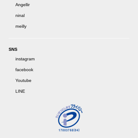
Angellir
ninal
meilly
SNS
instagram
facebook
Youtube
LINE