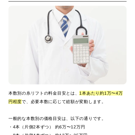
本数別の糸リフトの料金目安とは、
1本あたり約1万〜4万
円程度
で、必要本数に応じて総額が変動します。
一般的な本数別の価格目安は、以下の通りです。
・4本（片側2本ずつ） 約6万〜12万円