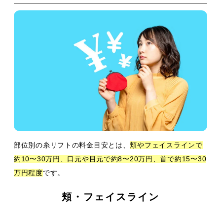
部位別の糸リフトの料金目安とは、
頬やフェイスラインで
約10〜30万円、口元や目元で約8〜20万円、首で約15〜30
万円程度
です。
頬・フェイスライン