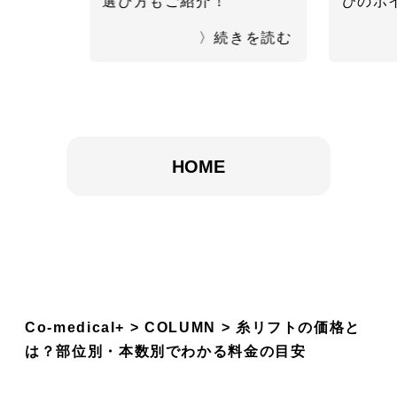
選び方もご紹介！
びのポ
〉続きを読む
HOME
Co-medical+
COLUMN
糸リフトの価格と
は？部位別・本数別でわかる料金の目安