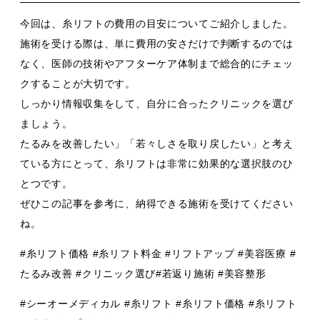
今回は、糸リフトの費用の目安についてご紹介しました。
施術を受ける際は、単に費用の安さだけで判断するのでは
なく、医師の技術やアフターケア体制まで総合的にチェッ
クすることが大切です。
しっかり情報収集をして、自分に合ったクリニックを選び
ましょう。
たるみを改善したい」「若々しさを取り戻したい」と考え
ている方にとって、糸リフトは非常に効果的な選択肢のひ
とつです。
ぜひこの記事を参考に、納得できる施術を受けてください
ね。
#糸リフト価格 #糸リフト料金 #リフトアップ #美容医療 #
たるみ改善 #クリニック選び#若返り施術 #美容整形
#シーオーメディカル #糸リフト #糸リフト価格 #糸リフト