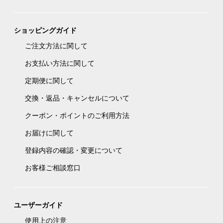
ショッピングガイド
ご注文方法に関して
お支払い方法に関して
定期便に関して
交換・返品・キャンセルについて
クーポン・ポイントのご利用方法
お届けに関して
登録内容の確認・変更について
お客様ご相談窓口
ユーザーガイド
使用上の注意