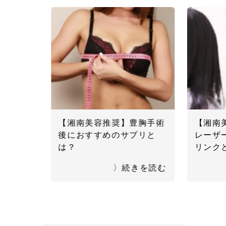
【湘南美容推奨】豊胸手術
【湘南
後におすすめのサプリと
レーザ
は？
リンク
〉続きを読む