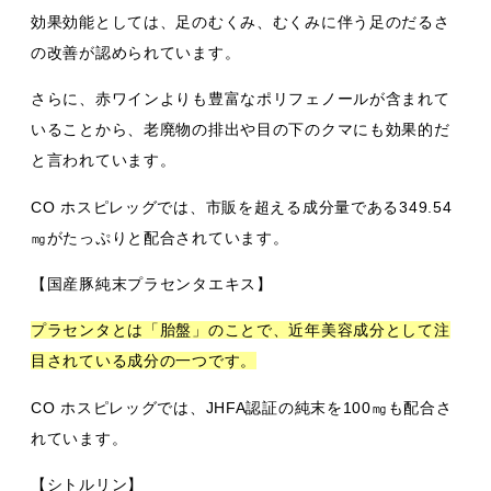
効果効能としては、足のむくみ、むくみに伴う足のだるさ
の改善が認められています。
さらに、赤ワインよりも豊富なポリフェノールが含まれて
いることから、老廃物の排出や目の下のクマにも効果的だ
と言われています。
CO ホスピレッグでは、市販を超える成分量である349.54
㎎がたっぷりと配合されています。
【国産豚純末プラセンタエキス】
プラセンタとは「胎盤」のことで、近年美容成分として注
目されている成分の一つです。
CO ホスピレッグでは、JHFA認証の純末を100㎎も配合さ
れています。
【シトルリン】