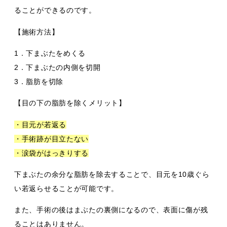
ることができるのです。
【施術方法】
1．下まぶたをめくる
2．下まぶたの内側を切開
3．脂肪を切除
【目の下の脂肪を除くメリット】
・目元が若返る
・手術跡が目立たない
・涙袋がはっきりする
下まぶたの余分な脂肪を除去することで、目元を10歳ぐら
い若返らせることが可能です。
また、手術の後はまぶたの裏側になるので、表面に傷が残
ることはありません。