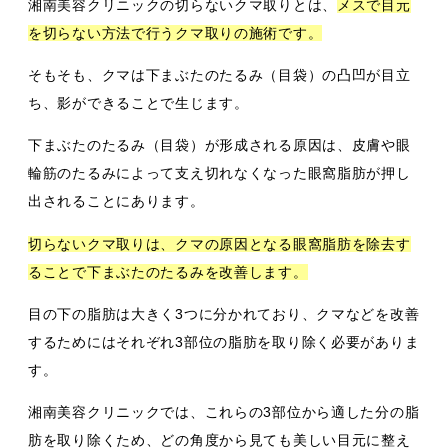
湘南美容クリニックの切らないクマ取りとは、
メスで目元
を切らない方法で行うクマ取りの施術です。
そもそも、クマは下まぶたのたるみ（目袋）の凸凹が目立
ち、影ができることで生じます。
下まぶたのたるみ（目袋）が形成される原因は、皮膚や眼
輪筋のたるみによって支え切れなくなった眼窩脂肪が押し
出されることにあります。
切らないクマ取りは、クマの原因となる眼窩脂肪を除去す
ることで下まぶたのたるみを改善します。
目の下の脂肪は大きく3つに分かれており、クマなどを改善
するためにはそれぞれ3部位の脂肪を取り除く必要がありま
す。
湘南美容クリニックでは、これらの3部位から適した分の脂
肪を取り除くため、どの角度から見ても美しい目元に整え