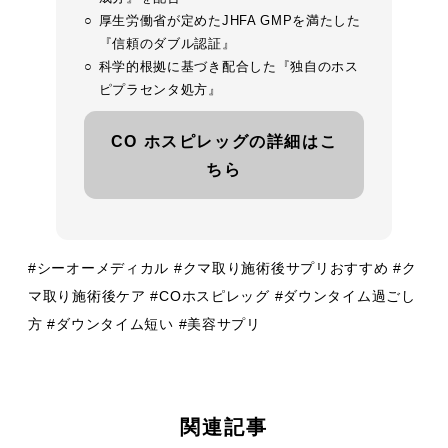
厚生労働省が定めたJHFA GMPを満たした
『信頼のダブル認証』
科学的根拠に基づき配合した『独自のホス
ピプラセンタ処方』
CO ホスピレッグの詳細はこ
ちら
#シーオーメディカル #クマ取り施術後サプリおすすめ #ク
マ取り施術後ケア #COホスピレッグ #ダウンタイム過ごし
方 #ダウンタイム短い #美容サプリ
関連記事