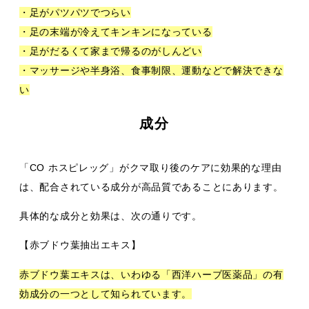
・足がパツパツでつらい
・足の末端が冷えてキンキンになっている
・足がだるくて家まで帰るのがしんどい
・マッサージや半身浴、食事制限、運動などで解決できな
い
成分
「CO ホスピレッグ」がクマ取り後のケアに効果的な理由
は、配合されている成分が高品質であることにあります。
具体的な成分と効果は、次の通りです。
【赤ブドウ葉抽出エキス】
赤ブドウ葉エキスは、いわゆる「西洋ハーブ医薬品」の有
効成分の一つとして知られています。